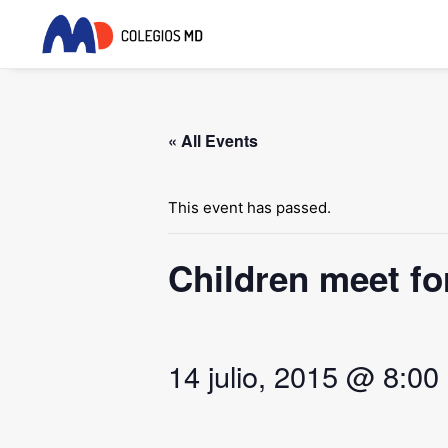
« All Events
This event has passed.
Children meet fo
14 julio, 2015 @ 8:00