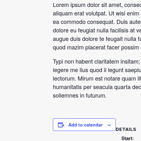
Lorem ipsum dolor sit amet, consec
aliquam erat volutpat. Ut wisi enim 
ea commodo consequat. Duis autem ve
dolore eu feugiat nulla facilisis at
augue duis dolore te feugait nulla 
quod mazim placerat facer possim
Typi non habent claritatem insitam; 
legere me lius quod ii legunt saep
lectorum. Mirum est notare quam li
humanitatis per seacula quarta dec
sollemnes in futurum.
Add to calendar
DETAILS
Start: