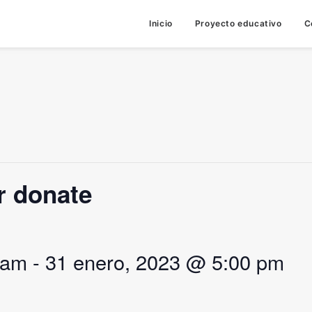
Inicio
Proyecto educativo
C
r donate
 am
-
31 enero, 2023 @ 5:00 pm