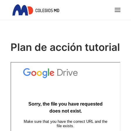
INICIO
PROYECTO EDUCATIVO
Plan de acción tutorial
COLEGIOS MD
ACTUALIDAD
REQUISITOS LEGALES
SEARCH