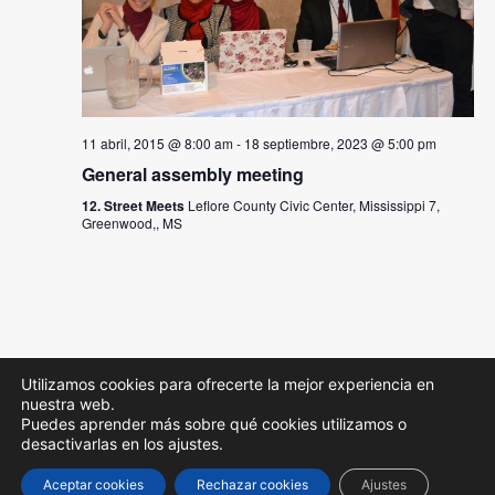
11 abril, 2015 @ 8:00 am
-
18 septiembre, 2023 @ 5:00 pm
General assembly meeting
12. Street Meets
Leflore County Civic Center, Mississippi 7,
Greenwood,, MS
Utilizamos cookies para ofrecerte la mejor experiencia en
nuestra web.
Puedes aprender más sobre qué cookies utilizamos o
desactivarlas en los ajustes.
© 2026 Colegios MD. All rights reserved
Aceptar cookies
Rechazar cookies
Ajustes