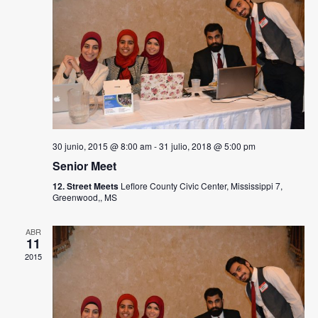
30 junio, 2015 @ 8:00 am
-
31 julio, 2018 @ 5:00 pm
Senior Meet
12. Street Meets
Leflore County Civic Center, Mississippi 7,
Greenwood,, MS
ABR
11
2015