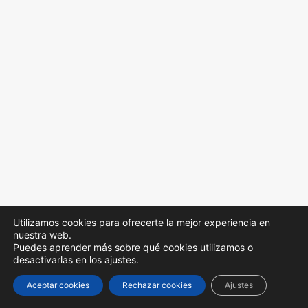
Utilizamos cookies para ofrecerte la mejor experiencia en
nuestra web.
Puedes aprender más sobre qué cookies utilizamos o
desactivarlas en los ajustes.
© 2026 Colegios MD. All rights reserved
Aceptar cookies
Rechazar cookies
Ajustes