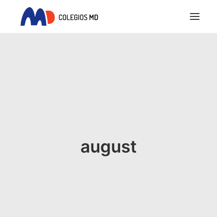
INICIO
PROYECTO EDUCATIVO
COLEGIOS MD
ACTUALIDAD
REQUISITOS LEGALES
SEARCH
august